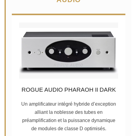
ROGUE AUDIO PHARAOH II DARK
Un amplificateur intégré hybride d’exception
alliant la noblesse des tubes en
préamplification et la puissance dynamique
de modules de classe D optimisés.