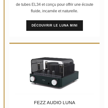
de tubes EL34 et conçu pour offrir une écoute
fluide, incarnée et naturelle.
DÉCOUVRIR LE LUNA MINI
FEZZ AUDIO LUNA