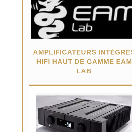
AMPLIFICATEURS INTÉGRÉ
HIFI HAUT DE GAMME EAM
LAB