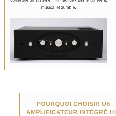
construire un système HiFi haut de gamme cohérent,
musical et durable.
POURQUOI CHOISIR UN
AMPLIFICATEUR INTÉGRÉ HI