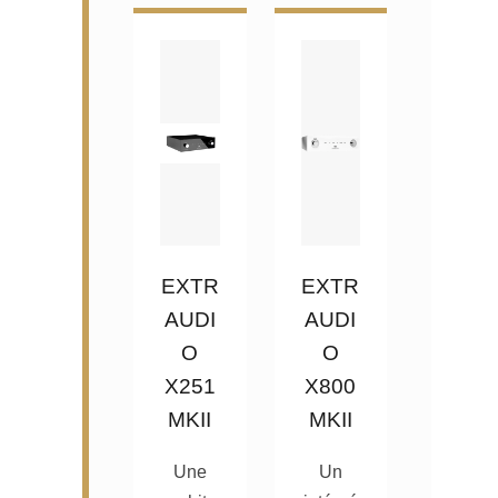
EXTR
EXTR
AUDI
AUDI
O
O
X251
X800
MKII
MKII
Une
Un