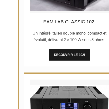
EAM LAB CLASSIC 102I
Un intégré italien double mono, compact et
évolutif, délivrant 2 × 100 W sous 8 ohms.
DÉCOUVRIR LE 102I