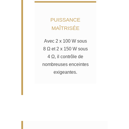
PUISSANCE
MAÎTRISÉE
Avec 2 x 100 W sous
8 Ω et 2 x 150 W sous
4 Ω, il contrôle de
nombreuses enceintes
exigeantes.