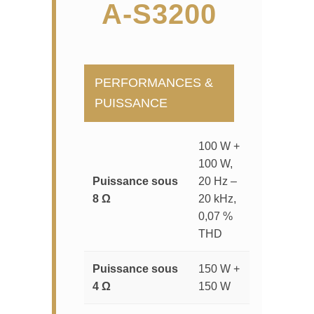
A-S3200
PERFORMANCES &
PUISSANCE
100 W +
100 W,
Puissance sous
20 Hz –
8 Ω
20 kHz,
0,07 %
THD
Puissance sous
150 W +
4 Ω
150 W