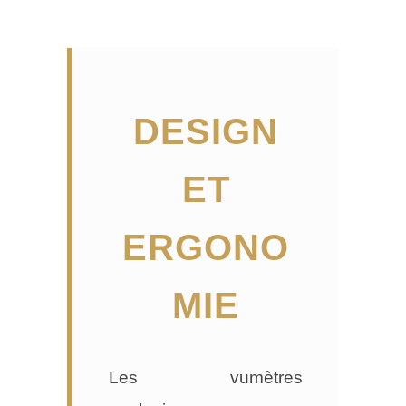
DESIGN
ET
ERGONO
MIE
Les vumètres