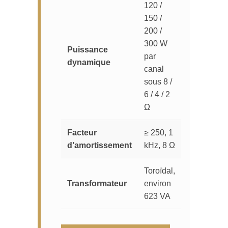
120 /
150 /
200 /
300 W
Puissance
par
dynamique
canal
sous 8 /
6 / 4 / 2
Ω
Facteur
≥ 250, 1
d’amortissement
kHz, 8 Ω
Toroïdal,
Transformateur
environ
623 VA