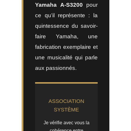
Yamaha A-S3200
pour
ce qu’il représente : la
quintessence du savoir-
faire Yamaha, une
fabrication exemplaire et
une musicalité qui parle
aux passionnés.
ASSOCIATION
SYSTÈME
Je vérifie avec vous la
cohérence entre