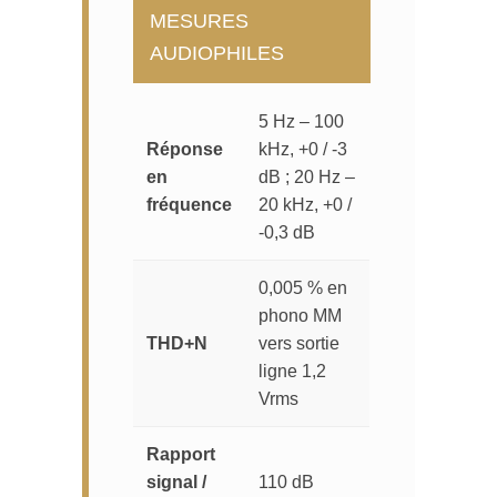
MESURES
AUDIOPHILES
5 Hz – 100
Réponse
kHz, +0 / -3
en
dB ; 20 Hz –
fréquence
20 kHz, +0 /
-0,3 dB
0,005 % en
phono MM
THD+N
vers sortie
ligne 1,2
Vrms
Rapport
signal /
110 dB