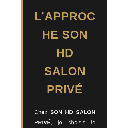
L’APPROC
HE SON
HD
SALON
PRIVÉ
Chez
SON HD SALON
PRIVÉ
, je choisis le