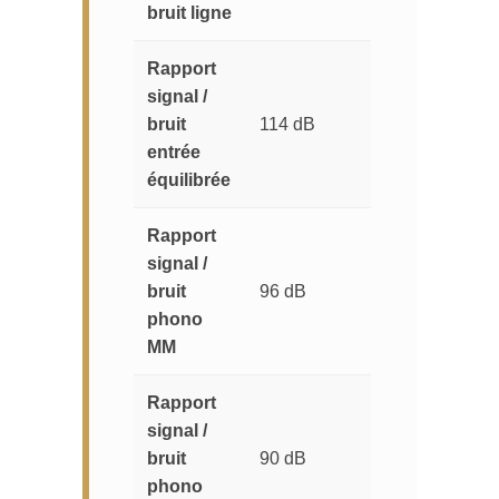
bruit ligne
Rapport
signal /
bruit
114 dB
entrée
équilibrée
Rapport
signal /
bruit
96 dB
phono
MM
Rapport
signal /
bruit
90 dB
phono