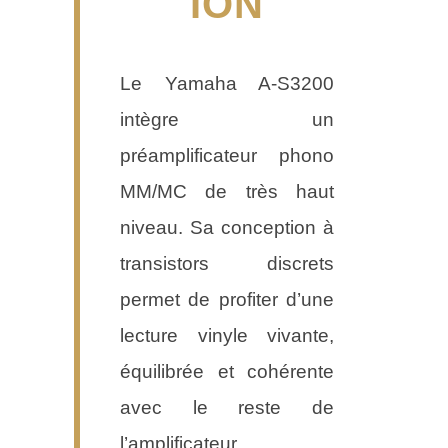
ION
Le Yamaha A-S3200
intègre un
préamplificateur phono
MM/MC de très haut
niveau. Sa conception à
transistors discrets
permet de profiter d’une
lecture vinyle vivante,
équilibrée et cohérente
avec le reste de
l’amplificateur.