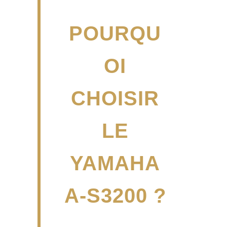
POURQU
OI
CHOISIR
LE
YAMAHA
A-S3200 ?