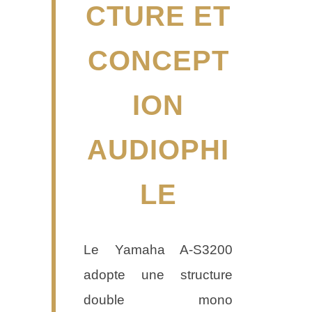
CTURE ET
CONCEPT
ION
AUDIOPHI
LE
Le Yamaha A-S3200
adopte une structure
double mono