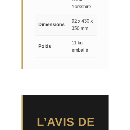
Yorkshire
92 x 430 x
Dimensions
350 mm
11 kg
Poids
emballé
L’AVIS DE