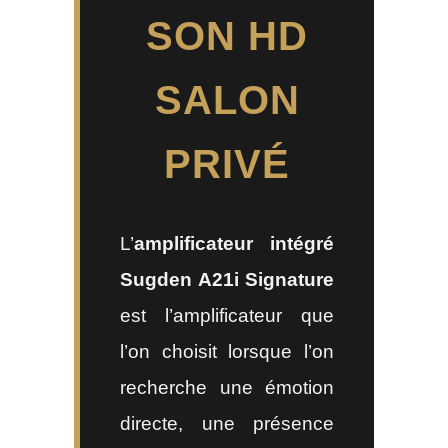
SON HD
SALON
PRIVÉ
L’
amplificateur intégré
Sugden A21i Signature
est l’amplificateur que
l’on choisit lorsque l’on
recherche une émotion
directe, une présence