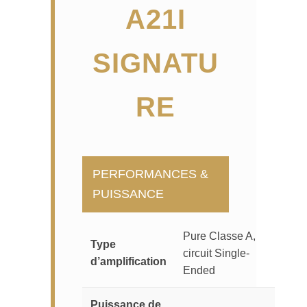
A21I
SIGNATU
RE
PERFORMANCES &
PUISSANCE
Pure Classe A,
Type
circuit Single-
d’amplification
Ended
Puissance de