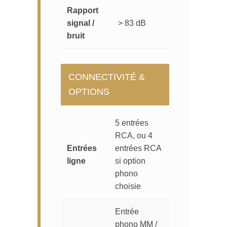
Rapport
signal /
> 83 dB
bruit
CONNECTIVITÉ &
OPTIONS
5 entrées
RCA, ou 4
Entrées
entrées RCA
ligne
si option
phono
choisie
Entrée
phono MM /