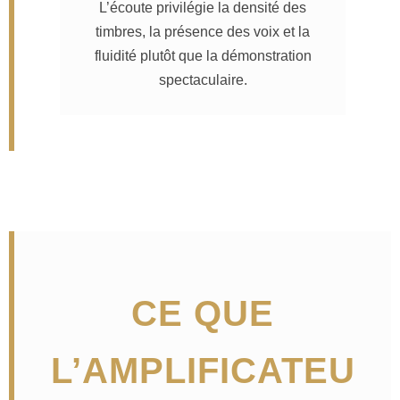
L’écoute privilégie la densité des
timbres, la présence des voix et la
fluidité plutôt que la démonstration
spectaculaire.
CE QUE
L’AMPLIFICATEU