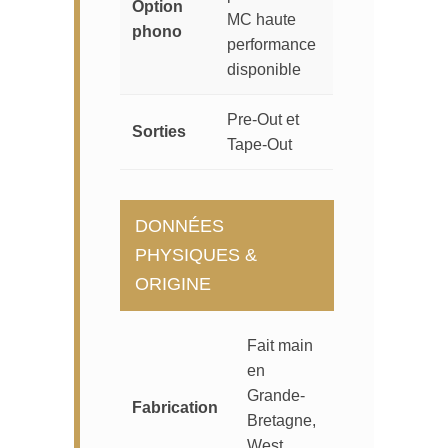
Option
MC haute
phono
performance
disponible
Pre-Out et
Sorties
Tape-Out
DONNÉES
PHYSIQUES &
ORIGINE
Fait main
en
Grande-
Fabrication
Bretagne,
West