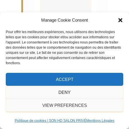
Manage Cookie Consent
Pour offrir les meilleures expériences, nous utilisons des technologies
telles que les cookies pour stocker et/ou accéder aux informations sur
l'appareil. Le consentement à ces technologies nous permettra de traiter
des données telles que le comportement de navigation ou des identifiants
uniques sur ce site. Le fait de ne pas consentir ou de retirer son
consentement peut affecter négativement certaines caractéristiques et
fonctions.
ACCEPT
Vue de face de
l’amplificateur intégré
DENY
Sugden A21i Signature.
VIEW PREFERENCES
Politique de cookies | SON HD SALON PRIVÉ
Mentions Légales