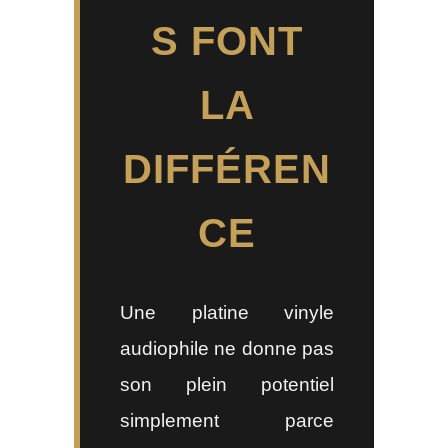
S FONT
LA
DIFFÉREN
CE
Une platine vinyle
audiophile ne donne pas
son plein potentiel
simplement parce