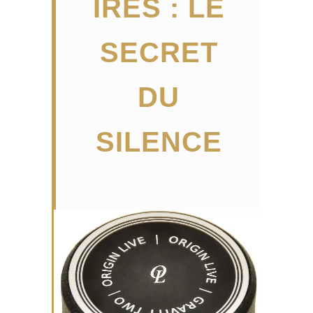
IRES : LE
SECRET
DU
SILENCE