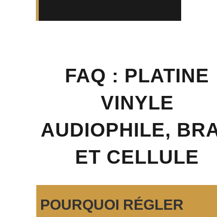
FAQ : PLATINE
VINYLE
AUDIOPHILE, BR
ET CELLULE
POURQUOI RÉGLER