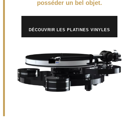
posséder un bel objet.
DÉCOUVRIR LES PLATINES VINYLES