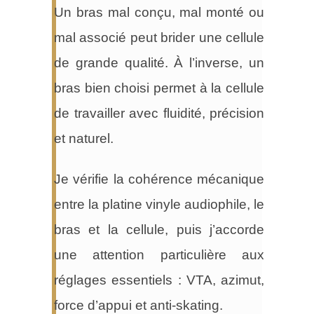
Un bras mal conçu, mal monté ou
mal associé peut brider une cellule
de grande qualité. À l’inverse, un
bras bien choisi permet à la cellule
de travailler avec fluidité, précision
et naturel.
Je vérifie la cohérence mécanique
entre la platine vinyle audiophile, le
bras et la cellule, puis j’accorde
une attention particulière aux
réglages essentiels : VTA, azimut,
force d’appui et anti-skating.