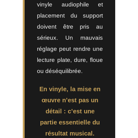
vinyle audiophile et
placement du support
doivent être pris au
sérieux. Un mauvais
réglage peut rendre une
lecture plate, dure, floue
ou déséquilibrée.
En vinyle, la mise en
œuvre n’est pas un
détail : c’est une
partie essentielle du
résultat musical.