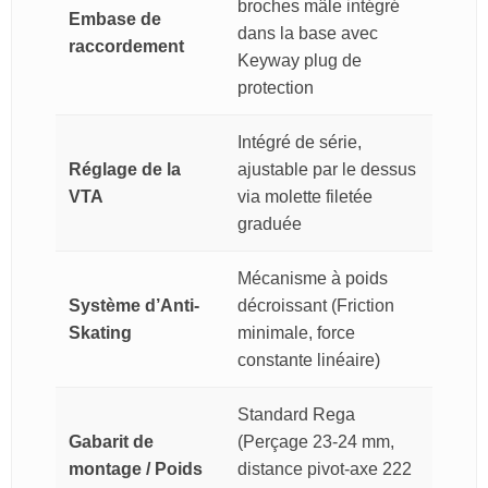
broches mâle intégré
Embase de
dans la base avec
raccordement
Keyway plug de
protection
Intégré de série,
Réglage de la
ajustable par le dessus
VTA
via molette filetée
graduée
Mécanisme à poids
Système d’Anti-
décroissant (Friction
Skating
minimale, force
constante linéaire)
Standard Rega
Gabarit de
(Perçage 23-24 mm,
montage / Poids
distance pivot-axe 222