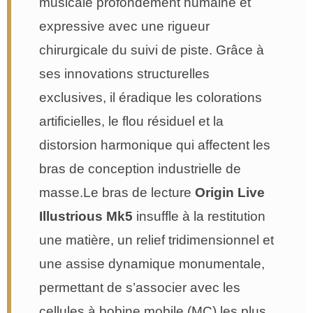
musicale profondément humaine et
expressive avec une rigueur
chirurgicale du suivi de piste. Grâce à
ses innovations structurelles
exclusives, il éradique les colorations
artificielles, le flou résiduel et la
distorsion harmonique qui affectent les
bras de conception industrielle de
masse.Le bras de lecture
Origin Live
Illustrious Mk5
insuffle à la restitution
une matière, un relief tridimensionnel et
une assise dynamique monumentale,
permettant de s’associer avec les
cellules à bobine mobile (MC) les plus