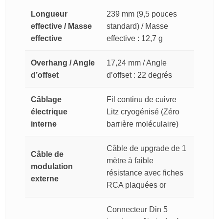
Longueur
239 mm (9,5 pouces
effective / Masse
standard) / Masse
effective
effective : 12,7 g
Overhang / Angle
17,24 mm / Angle
d’offset
d’offset : 22 degrés
Câblage
Fil continu de cuivre
électrique
Litz cryogénisé (Zéro
interne
barrière moléculaire)
Câble de upgrade de 1
Câble de
mètre à faible
modulation
résistance avec fiches
externe
RCA plaquées or
Connecteur Din 5