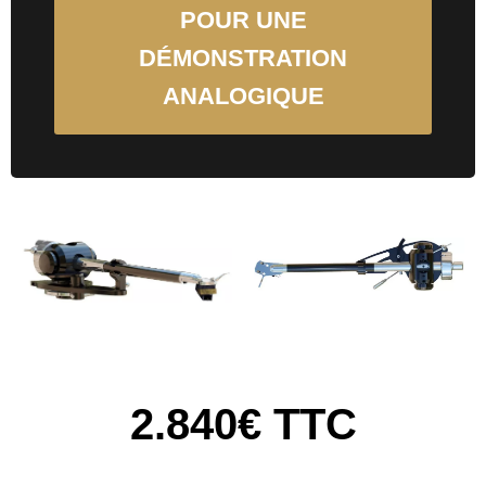
POUR UNE
DÉMONSTRATION
ANALOGIQUE
2.840€ TTC