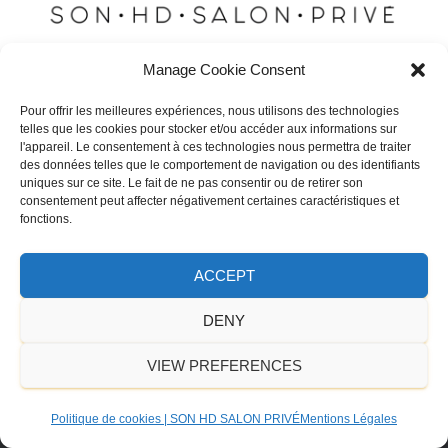
Manage Cookie Consent
Pour offrir les meilleures expériences, nous utilisons des technologies
telles que les cookies pour stocker et/ou accéder aux informations sur
RETOUR
l'appareil. Le consentement à ces technologies nous permettra de traiter
des données telles que le comportement de navigation ou des identifiants
uniques sur ce site. Le fait de ne pas consentir ou de retirer son
consentement peut affecter négativement certaines caractéristiques et
fonctions.
ACCEPT
SON HD SALON PRIVE
DENY
9 Rue Héloïse
VIEW PREFERENCES
92700 Colombes
Politique de cookies | SON HD SALON PRIVÉ
Mentions Légales