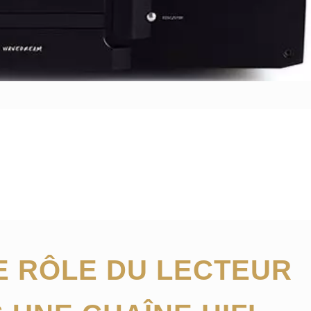
 RÔLE DU LECTEUR