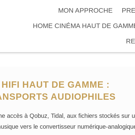
MON APPROCHE
PRE
HOME CINÉMA HAUT DE GAM
R
HIFI HAUT DE GAMME :
ANSPORTS AUDIOPHILES
 accès à Qobuz, Tidal, aux fichiers stockés sur 
musique vers le convertisseur numérique-analogiqu