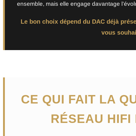
ensemble, mais elle engage davantage l’évolut
Le bon choix dépend du DAC déjà prése
vous souhait
CE QUI FAIT LA Q
RÉSEAU HIFI