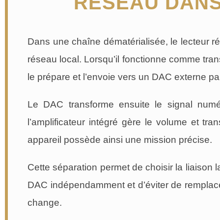
RÉSEAU DANS 
Dans une chaîne dématérialisée, le lecteur r
réseau local. Lorsqu’il fonctionne comme transp
le prépare et l’envoie vers un DAC externe p
Le DAC transforme ensuite le signal numér
l’amplificateur intégré gère le volume et t
appareil possède ainsi une mission précise.
Cette séparation permet de choisir la liaison l
DAC indépendamment et d’éviter de remplacer
change.