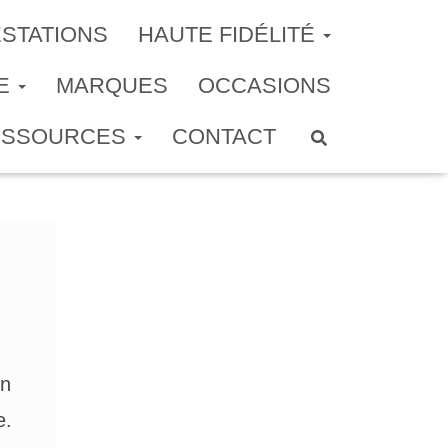
STATIONS
HAUTE FIDÉLITÉ
ME
MARQUES
OCCASIONS
ESSOURCES
CONTACT
un
e.