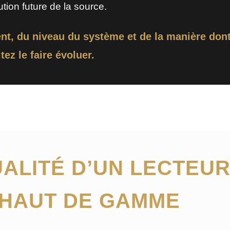
ion future de la source.
nt, du niveau du système et de la manière don
ez le faire évoluer.
UALITÉ D’UN LECTEU
 HAUT DE GAMME