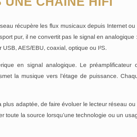
UNE CHAÎNE HIFI
éseau récupère les flux musicaux depuis Internet ou 
ort pur, il ne convertit pas le signal en analogique : 
ar USB, AES/EBU, coaxial, optique ou I²S.
ique en signal analogique. Le préamplificateur 
ransmet la musique vers l’étage de puissance. Chaq
a plus adaptée, de faire évoluer le lecteur réseau ou 
 toute la source lorsqu’une technologie ou un usa