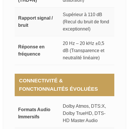
(THD+N)
distorsion)
Supérieur à 110 dB
Rapport signal /
(Recul du bruit de fond
bruit
exceptionnel)
20 Hz – 20 kHz ±0,5
Réponse en
dB (Transparence et
fréquence
neutralité linéaire)
CONNECTIVITÉ &
FONCTIONNALITÉS ÉVOLUÉES
Dolby Atmos, DTS:X,
Formats Audio
Dolby TrueHD, DTS-
Immersifs
HD Master Audio