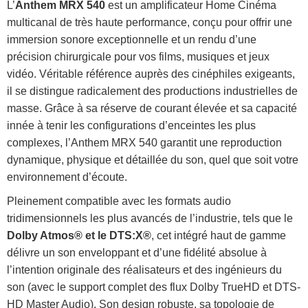
L’
Anthem MRX 540
est un amplificateur Home Cinéma
multicanal de très haute performance, conçu pour offrir une
immersion sonore exceptionnelle et un rendu d’une
précision chirurgicale pour vos films, musiques et jeux
vidéo. Véritable référence auprès des cinéphiles exigeants,
il se distingue radicalement des productions industrielles de
masse. Grâce à sa réserve de courant élevée et sa capacité
innée à tenir les configurations d’enceintes les plus
complexes, l’Anthem MRX 540 garantit une reproduction
dynamique, physique et détaillée du son, quel que soit votre
environnement d’écoute.
Pleinement compatible avec les formats audio
tridimensionnels les plus avancés de l’industrie, tels que le
Dolby Atmos® et le DTS:X®
, cet intégré haut de gamme
délivre un son enveloppant et d’une fidélité absolue à
l’intention originale des réalisateurs et des ingénieurs du
son (avec le support complet des flux Dolby TrueHD et DTS-
HD Master Audio). Son design robuste, sa topologie de