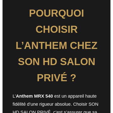
POURQUOI
CHOISIR
L’ANTHEM CHEZ
SON HD SALON
PRIVÉ ?
L’
Anthem MRX 540
est un appareil haute
fidélité d’une rigueur absolue. Choisir SON
HD SALON PRIVÉ, c’est s’assurer que sa