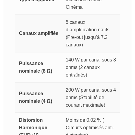
Cinéma
5 canaux
d’amplification natifs
Canaux amplifiés
(Pre-out jusqu’à 7.2
canaux)
140 W par canal sous 8
Puissance
ohms (2 canaux
nominale (8 Ω)
entraînés)
200 W par canal sous 4
Puissance
ohms (Stabilité de
nominale (4 Ω)
courant maximale)
Distorsion
Moins de 0,02 % (
Harmonique
Circuits optimisés anti-