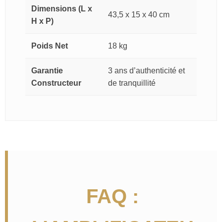
Dimensions (L x
43,5 x 15 x 40 cm
H x P)
Poids Net
18 kg
Garantie
3 ans d’authenticité et
Constructeur
de tranquillité
FAQ :