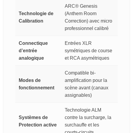
ARC® Genesis
Technologie de
(Anthem Room
Calibration
Correction) avec micro
professionnel calibré
Connectique
Entrées XLR
d’entrée
symétriques de course
analogique
et RCA asymétriques
Compatible bi-
Modes de
amplification pour la
fonctionnement
scène avant (canaux
assignables)
Technologie ALM
Systèmes de
contre la surcharge, la
Protection active
surchauffe et les
courts-circuits