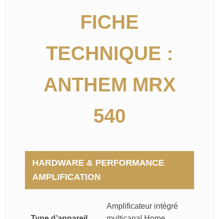
FICHE
TECHNIQUE :
ANTHEM MRX
540
HARDWARE & PERFORMANCE
AMPLIFICATION
Amplificateur intégré
Type d’appareil
multicanal Home