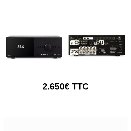
2.650€ TTC