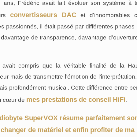
e ans, Frédéric avait fait évoluer son système à
convertisseurs DAC
eurs
et d’innombrables 
s passionnés, il était passé par différentes phases
, davantage de transparence, davantage d’ouvertu
 avait compris que la véritable finalité de la Hau
eur mais de transmettre l’émotion de l’interprétation.
is profondément musical. Cette différence entre p
mes prestations de conseil HiFi
au cœur de
.
iobyte SuperVOX résume parfaitement son 
 changer de matériel et enfin profiter de ma