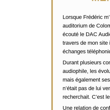
Lorsque Frédéric m’a
auditorium de Colom
écouté le DAC Aud
travers de mon site
échanges téléphoni
Durant plusieurs co
audiophile, les évo
mais également ses 
n’était pas de lui v
recherchait. C’est 
Une relation de conf