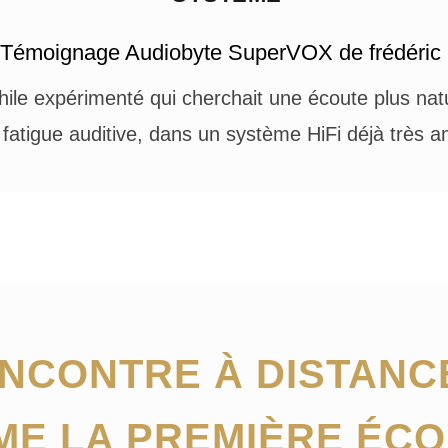
Témoignage Audiobyte SuperVOX de frédéric 
phile expérimenté qui cherchait une écoute plus nat
 fatigue auditive, dans un système HiFi déjà très a
NCONTRE À DISTANC
ME LA PREMIÈRE ÉC