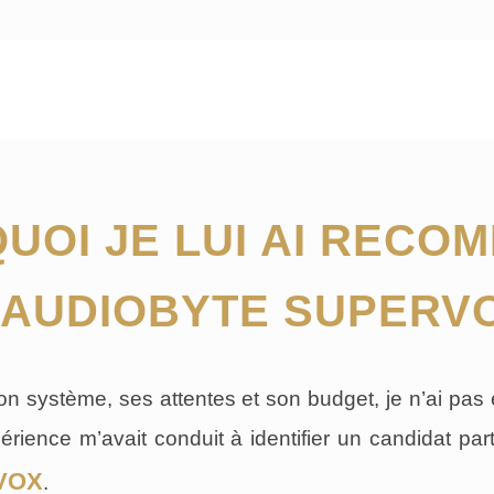
UOI JE LUI AI RECO
’AUDIOBYTE SUPERV
on système, ses attentes et son budget, je n’ai pas
rience m’avait conduit à identifier un candidat par
rVOX
.