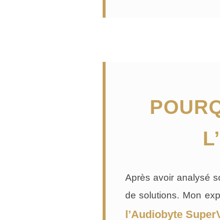
POURQ
L
Après avoir analysé s
de solutions. Mon expé
l’Audiobyte Supe