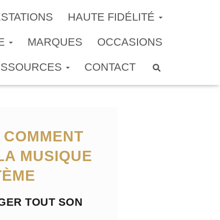
STATIONS
HAUTE FIDÉLITÉ
ME
MARQUES
OCCASIONS
ESSOURCES
CONTACT
: COMMENT
 LA MUSIQUE
TÈME
NGER TOUT SON