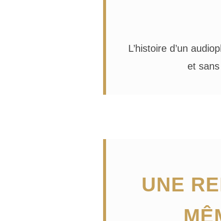
L’histoire d’un audio
et sans
UNE RE
MÊ