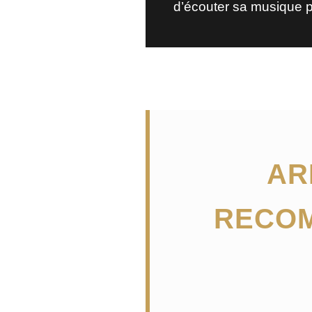
d’écouter sa musique p
AR
RECOM