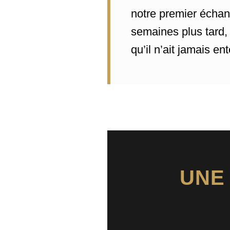
notre premier échan
semaines plus tard, 
qu’il n’ait jamais e
UNE