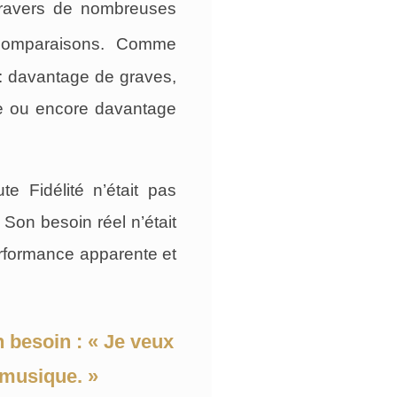
 travers de nombreuses
comparaisons. Comme
 : davantage de graves,
re ou encore davantage
te Fidélité n’était pas
 Son besoin réel n’était
erformance apparente et
besoin : « Je veux
 musique. »