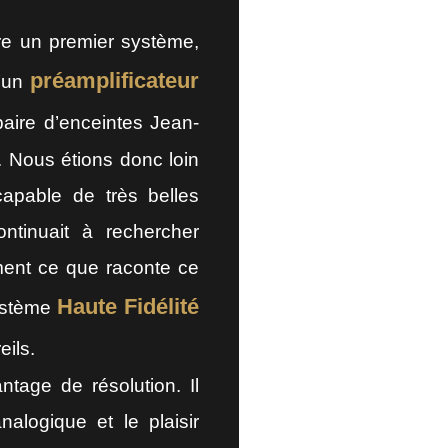
re un premier système,
préamplificateur
d’un
ire d’enceintes Jean-
 Nous étions donc loin
capable de très belles
ntinuait à rechercher
ment ce que raconte ce
Haute Fidélité
système
ils.
tage de résolution. Il
nalogique et le plaisir