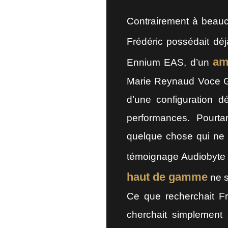
Contrairement à beauc
Frédéric possédait dé
am
Ennium EAS, d’un
Marie Reynaud Voce Gr
d’une configuration d
performances. Pourta
quelque chose qui ne 
témoignage Audiobyte 
haut de gamme
ne s
Ce que recherchait Fr
cherchait simplement à