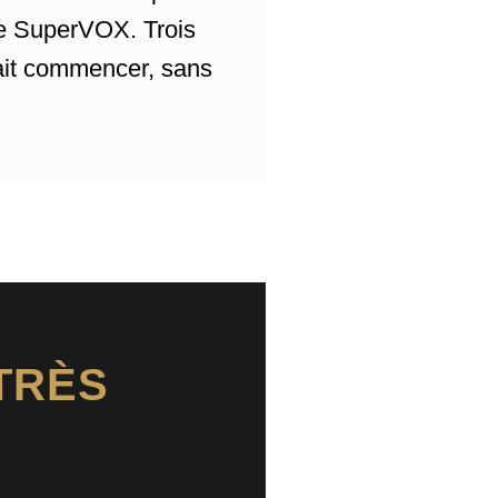
te SuperVOX. Trois
vait commencer, sans
TRÈS