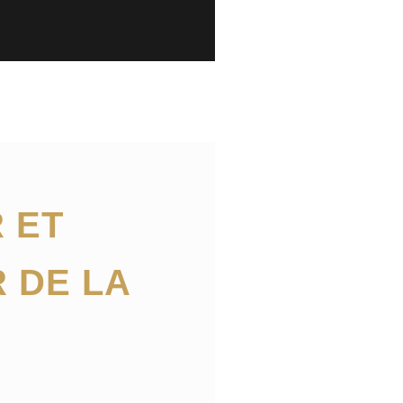
 ET
 DE LA