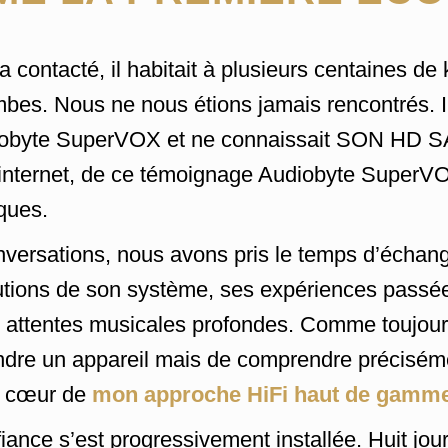
 contacté, il habitait à plusieurs centaines de
bes. Nous ne nous étions jamais rencontrés. Il
iobyte SuperVOX et ne connaissait SON HD 
 internet, de ce témoignage Audiobyte SuperV
ques.
nversations, nous avons pris le temps d’échan
lutions de son système, ses expériences passé
attentes musicales profondes. Comme toujours
endre un appareil mais de comprendre préciséme
le cœur de
mon approche HiFi haut de gamm
iance s’est progressivement installée. Huit jo