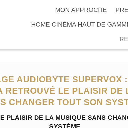
MON APPROCHE
PRE
HOME CINÉMA HAUT DE GAM
R
GE AUDIOBYTE SUPERVOX 
A RETROUVÉ LE PLAISIR DE
S CHANGER TOUT SON SYS
E PLAISIR DE LA MUSIQUE SANS CHA
SYSTÈME