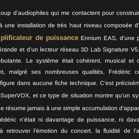
oup d’audiophiles qui me contactent pour construi
jà une installation de très haut niveau composée 
plificateur de puissance
Ennium EAS, d’une pa
ande et d’un lecteur réseau 3D Lab Signature V5.
ébutante. Le système était cohérent, musical et 
nt, malgré ses nombreuses qualités, Frédéric co
figure dans aucune fiche technique. C’est précisé
SuperVOX, et ce type de situation montre qu’un 
e résume jamais à une simple accumulation d’appare
édéric n’était ni davantage de puissance, ni davan
 retrouver l’émotion du concert, la fluidité de l’a