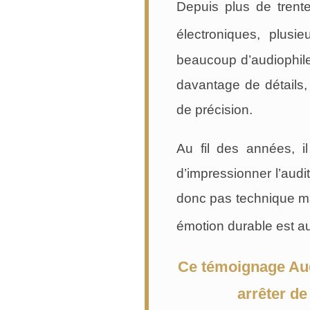
Depuis plus de trent
électroniques, plusi
beaucoup d’audiophile
davantage de détails
de précision.
Au fil des années, il
d’impressionner l’audit
donc pas technique ma
émotion durable est 
Ce témoignage Aud
arrêter de