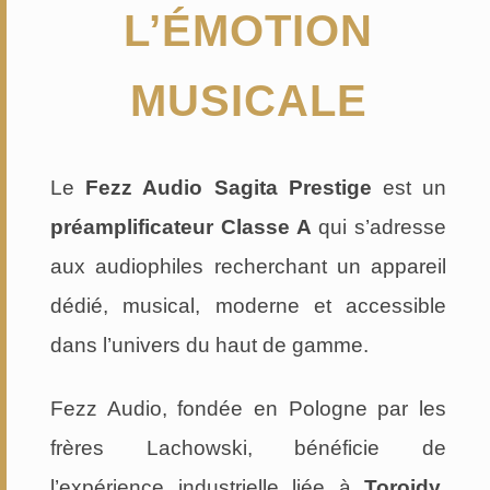
L’ÉMOTION
MUSICALE
Le
Fezz Audio Sagita Prestige
est un
préamplificateur Classe A
qui s’adresse
aux audiophiles recherchant un appareil
dédié, musical, moderne et accessible
dans l’univers du haut de gamme.
Fezz Audio, fondée en Pologne par les
frères Lachowski, bénéficie de
l’expérience industrielle liée à
Toroidy
,