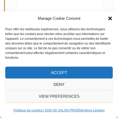
Manage Cookie Consent
Pour offrir les meilleures expériences, nous utilisons des technologies
telles que les cookies pour stocker et/ou accéder aux informations sur
l'appareil. Le consentement à ces technologies nous permettra de traiter
des données telles que le comportement de navigation ou des identifiants
uniques sur ce site. Le fait de ne pas consentir ou de retirer son
consentement peut affecter négativement certaines caractéristiques et
Profil du boitier du préamplificateur Fezz
fonctions.
Audio Sagita Prestige Evergreen.
ACCEPT
DENY
VIEW PREFERENCES
Politique de cookies | SON HD SALON PRIVÉ
Mentions Légales