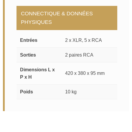
CONNECTIQUE & DONNÉES
PHYSIQUES
Entrées
2 x XLR, 5 x RCA
Sorties
2 paires RCA
Dimensions L x
420 x 380 x 95 mm
P x H
Poids
10 kg