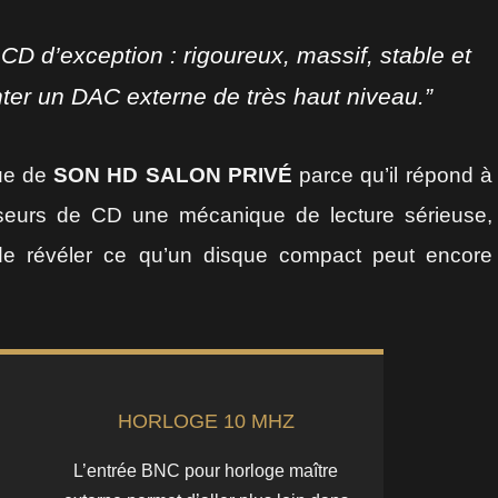
D d’exception : rigoureux, massif, stable et
ter un DAC externe de très haut niveau.”
ue de
SON HD SALON PRIVÉ
parce qu’il répond à
esseurs de CD une mécanique de lecture sérieuse,
 de révéler ce qu’un disque compact peut encore
HORLOGE 10 MHZ
L’entrée BNC pour horloge maître