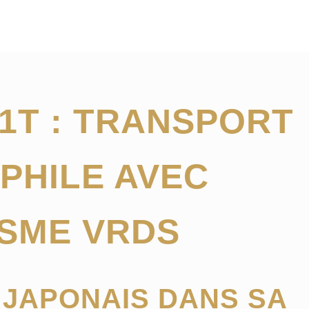
1T : TRANSPORT
PHILE AVEC
SME VRDS
E JAPONAIS DANS SA