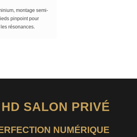
inium, montage semi-
 pieds pinpoint pour
r les résonances.
N HD SALON PRIVÉ
PERFECTION NUMÉRIQUE