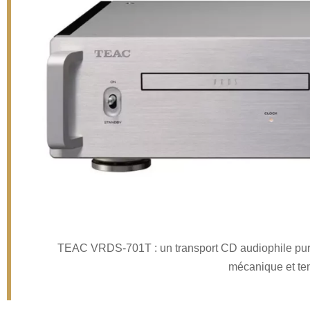
TEAC VRDS-701T : un transport CD audiophile pur, c
mécanique et tem