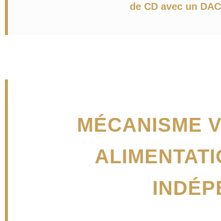
de CD avec un DAC
MÉCANISME V
ALIMENTATI
INDÉP