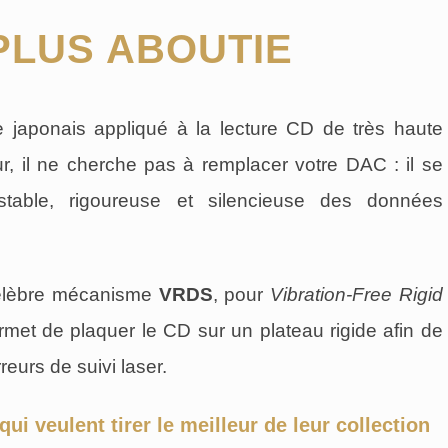
PLUS ABOUTIE
re japonais appliqué à la lecture CD de très haute
, il ne cherche pas à remplacer votre DAC : il se
 stable, rigoureuse et silencieuse des données
célèbre mécanisme
VRDS
, pour
Vibration-Free Rigid
rmet de plaquer le CD sur un plateau rigide afin de
rreurs de suivi laser.
i veulent tirer le meilleur de leur collection