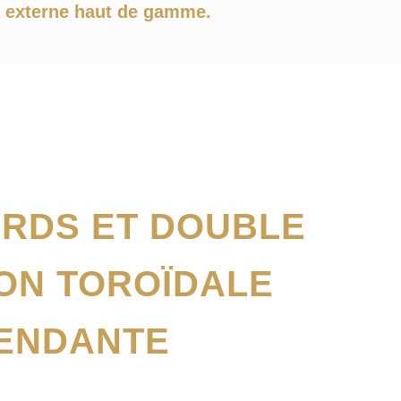
 externe haut de gamme.
RDS ET DOUBLE
ON TOROÏDALE
ENDANTE