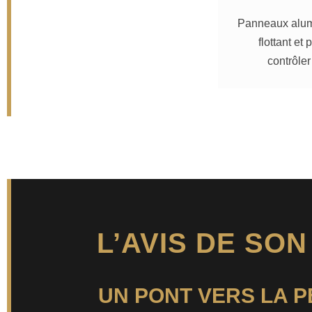
Panneaux alum
flottant et
contrôle
L’AVIS DE SO
UN PONT VERS LA 