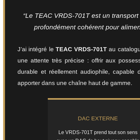
“Le TEAC VRDS-701T est un transport C
profondément cohérent pour alimen
J’ai intégré le
TEAC VRDS-701T
au catalog
une attente très précise : offrir aux poss
durable et réellement audiophile, capable
apporter dans une chaîne haut de gamme.
DAC EXTERNE
Le VRDS-701T prend tout son sens