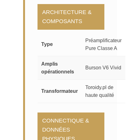
ARCHITECTURE &
COMPOSANTS
Préamplificateur
Type
Pure Classe A
Amplis
Burson V6 Vivid
opérationnels
Toroidy.pl de
Transformateur
haute qualité
CONNECTIQUE &
DONNÉES
PHYSIQUES