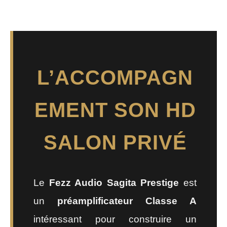
L’ACCOMPAGN
EMENT SON HD
SALON PRIVÉ
Le
Fezz Audio Sagita Prestige
est
un
préamplificateur Classe A
intéressant pour construire un