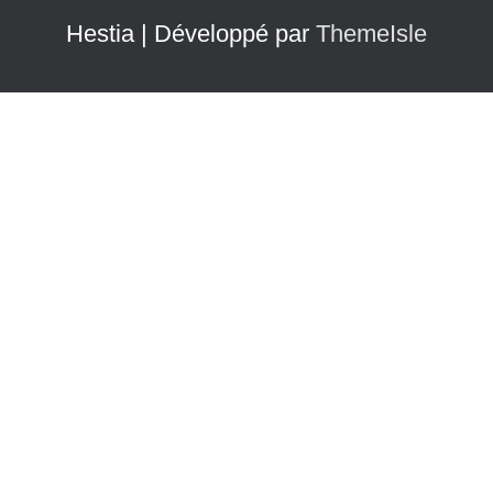
Hestia | Développé par
ThemeIsle