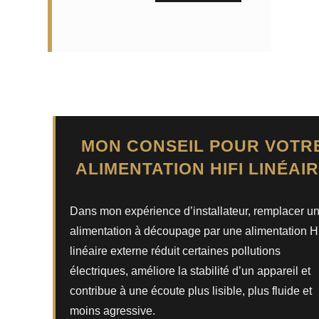
MON CONSEIL POUR VOTR
ALIMENTATION HIFI LINÉAI
Dans mon expérience d’installateur, remplacer u
alimentation à découpage par une alimentation H
linéaire externe réduit certaines pollutions
électriques, améliore la stabilité d’un appareil et
contribue à une écoute plus lisible, plus fluide et
moins agressive.