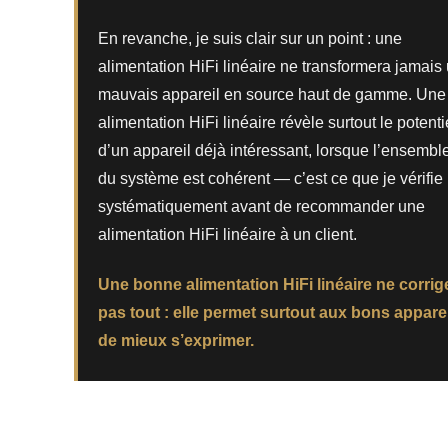
En revanche, je suis clair sur un point : une
alimentation HiFi linéaire ne transformera jamais
mauvais appareil en source haut de gamme. Une
alimentation HiFi linéaire révèle surtout le potenti
d’un appareil déjà intéressant, lorsque l’ensembl
du système est cohérent — c’est ce que je vérifie
systématiquement avant de recommander une
alimentation HiFi linéaire à un client.
Une bonne alimentation HiFi linéaire ne corrig
pas tout : elle permet surtout aux bons appare
de mieux s’exprimer.